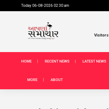
Today 06-08-2026 02:30:am
Visitors
HOME
RECENT NEWS
LATEST NEWS
MORE
ABOUT