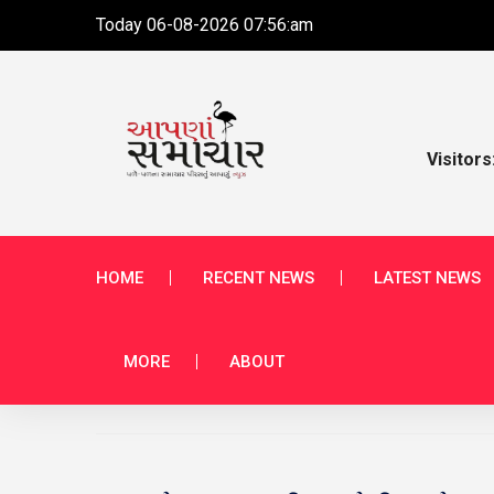
Today 06-08-2026 07:56:am
Visitors
HOME
RECENT NEWS
LATEST NEWS
MORE
ABOUT