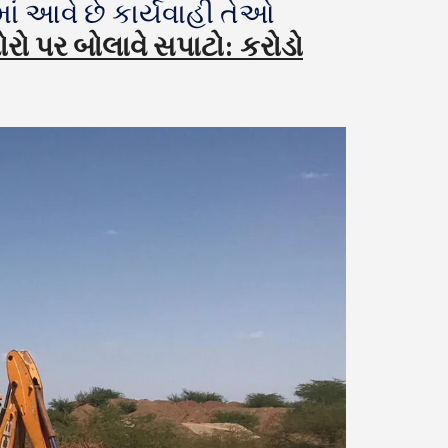
ાં આવે છે કાર્યવાહી તેઓ
ો પર બોલાવે સપાટો: કરોડો