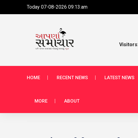
Today 07-08-2026 09:13:am
Visitors
HOME
RECENT NEWS
LATEST NEWS
MORE
ABOUT