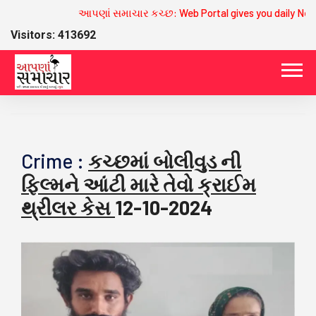
આપણાં સમાચાર કચ્છ: Web Portal gives you daily News 
Visitors: 413692
Crime :
કચ્છમાં બોલીવુડ ની
ફિલ્મને આંટી મારે તેવો ક્રાઈમ
થ્રીલર કેસ
12-10-2024