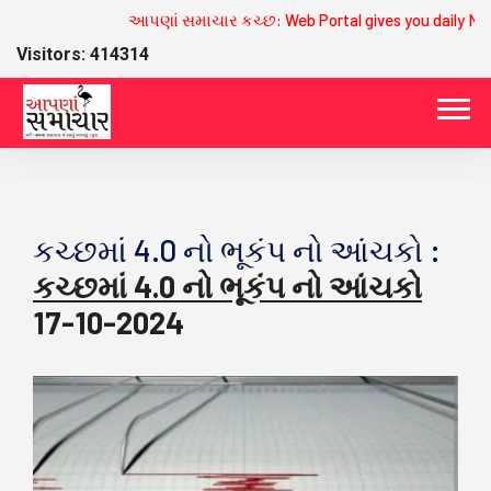
આપણાં સમાચાર કચ્છ: Web Portal gives you daily Ne
Visitors: 414314
કચ્છમાં 4.0 નો ભૂકંપ નો આંચકો :
કચ્છમાં 4.0 નો ભૂકંપ નો આંચકો
17-10-2024