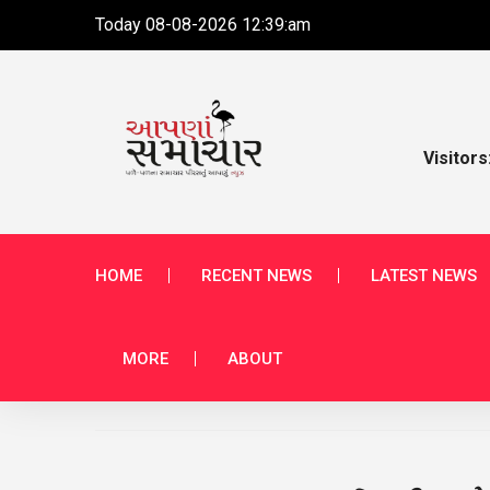
Today 08-08-2026 12:39:am
Visitors
HOME
RECENT NEWS
LATEST NEWS
MORE
ABOUT