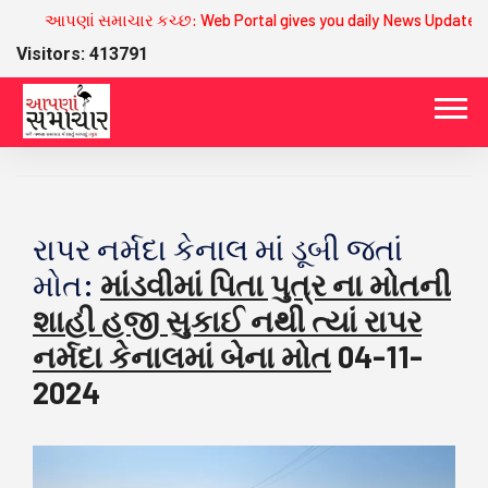
આપણાં સમાચાર કચ્છ: Web Portal gives you daily News Updates o
Visitors: 413791
રાપર નર્મદા કેનાલ માં ડૂબી જતાં
મોત:
માંડવીમાં પિતા પુત્ર ના મોતની
શાહી હજી સુકાઈ નથી ત્યાં રાપર
નર્મદા કેનાલમાં બેના મોત
04-11-
2024