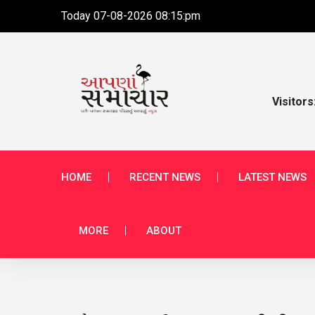
Today 07-08-2026 08:15:pm
Visitors
HOME
RECENT NEWS
LATEST NEWS
MORE
ABOUT