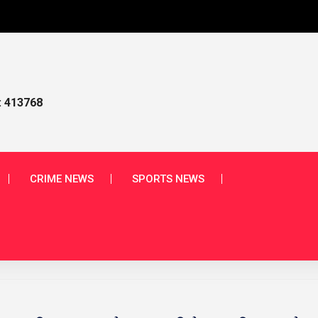
આપણાં સમાચા
: 413768
CRIME NEWS
SPORTS NEWS