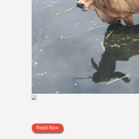
Read Now