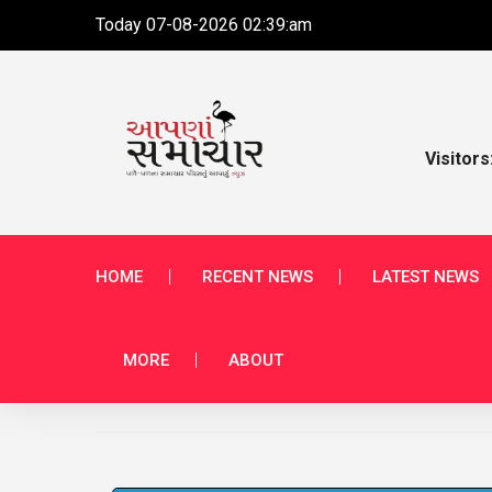
Today 07-08-2026 02:39:am
Visitors
HOME
RECENT NEWS
LATEST NEWS
MORE
ABOUT