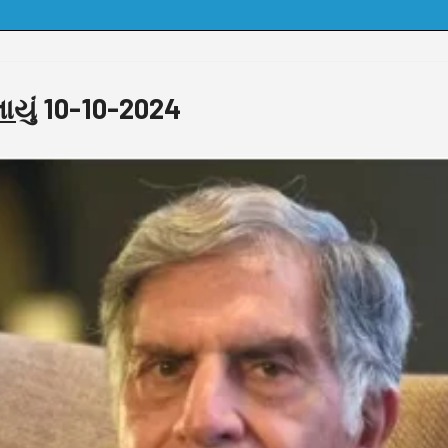
ાયું
10-10-2024