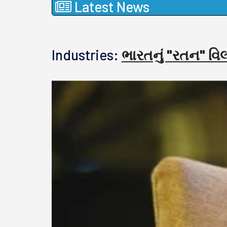
Latest News
Industries:
ભારતનું "રતન" વિલ