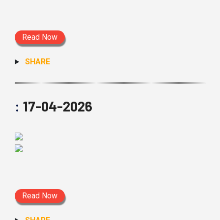
Read Now
SHARE
:
17-04-2026
Read Now