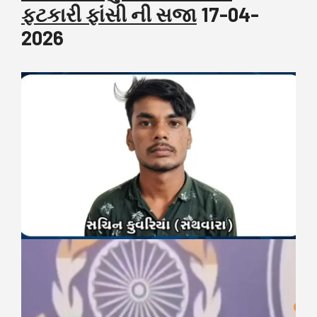
ફટકારી ફાંસી ની સજા
17-04-
2026