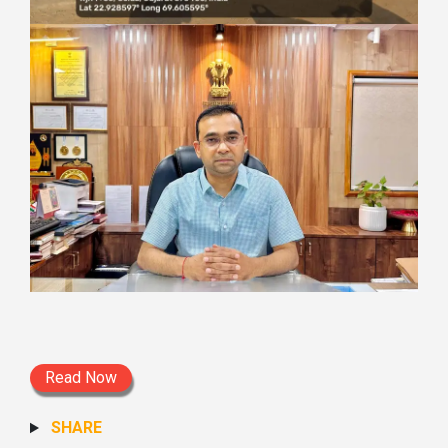
Read Now
SHARE