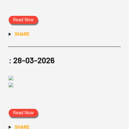
Read Now
SHARE
:
28-03-2026
Read Now
SHARE