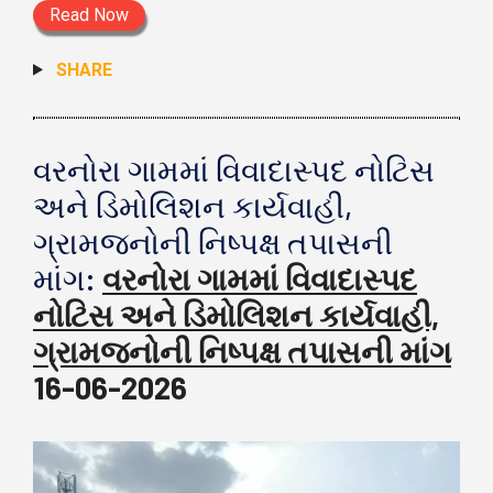
Read Now
SHARE
વરનોરા ગામમાં વિવાદાસ્પદ નોટિસ
અને ડિમોલિશન કાર્યવાહી,
ગ્રામજનોની નિષ્પક્ષ તપાસની
માંગ:
વરનોરા ગામમાં વિવાદાસ્પદ
નોટિસ અને ડિમોલિશન કાર્યવાહી,
ગ્રામજનોની નિષ્પક્ષ તપાસની માંગ
16-06-2026