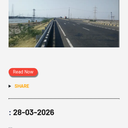
Read Now
SHARE
:
28-03-2026