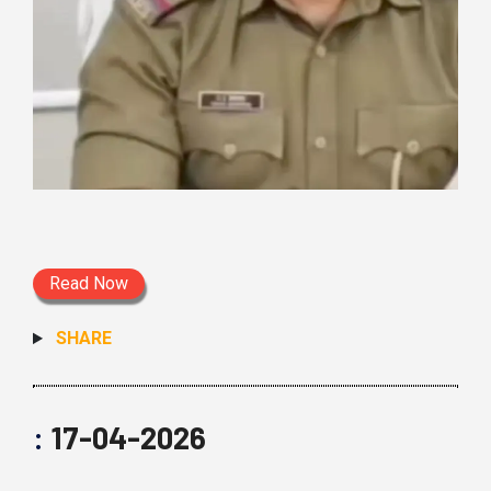
Read Now
SHARE
:
17-04-2026