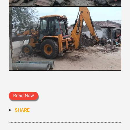
Read Now
SHARE