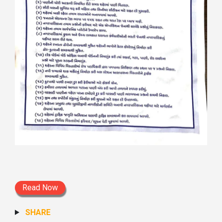
Read Now
SHARE