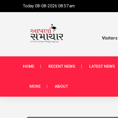
Today 08-08-2026 08:57:am
Visitors
HOME
RECENT NEWS
LATEST NEWS
MORE
ABOUT