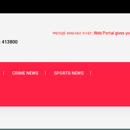
આપણાં સમાચાર કચ્છ: Web Portal gives you daily News Updates on 
: 413800
CRIME NEWS
SPORTS NEWS