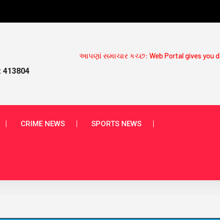
આપણાં સમાચાર કચ્છ: Web Portal gives you daily News Updates on
: 413804
CRIME NEWS
SPORTS NEWS