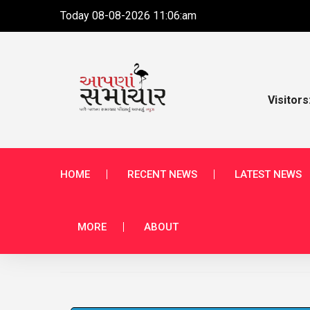
Today 08-08-2026 11:06:am
Visitors
HOME
RECENT NEWS
LATEST NEWS
MORE
ABOUT