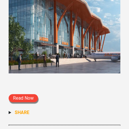
Read Now
SHARE