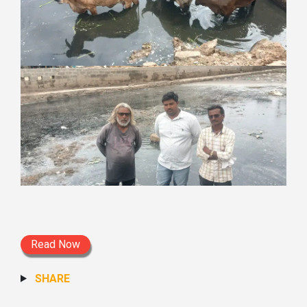
Read Now
SHARE