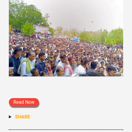
Read Now
SHARE