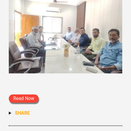
Read Now
SHARE