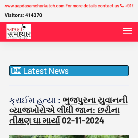
.com.For more details contact us
+91 9974358581
Visitors: 414370
Latest News
ક્રાઈમ હત્યા :
ભુજપુરના યુવાનની
વ્યાજખોરોએ લીધી જાન: છરીના
તીક્ષણ ઘા માર્યા
02-11-2024