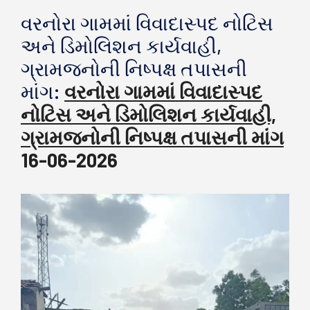
વરનોરા ગામમાં વિવાદાસ્પદ નોટિસ
અને ડિમોલિશન કાર્યવાહી,
ગ્રામજનોની નિષ્પક્ષ તપાસની
માંગ:
વરનોરા ગામમાં વિવાદાસ્પદ
નોટિસ અને ડિમોલિશન કાર્યવાહી,
ગ્રામજનોની નિષ્પક્ષ તપાસની માંગ
16-06-2026