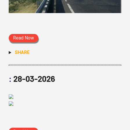
Read Now
SHARE
:
28-03-2026